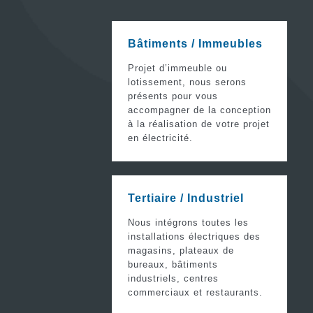
Bâtiments / Immeubles
Projet d’immeuble ou
lotissement, nous serons
présents pour vous
accompagner de la conception
à la réalisation de votre projet
en électricité.
Tertiaire / Industriel
Nous intégrons toutes les
installations électriques des
magasins, plateaux de
bureaux, bâtiments
industriels, centres
commerciaux et restaurants.