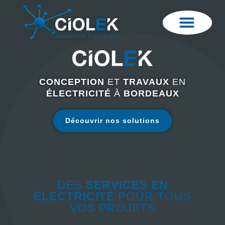
CONCEPTION
ET
TRAVAUX
EN
ÉLECTRICITÉ
À
BORDEAUX
Découvrir nos solutions
DES
SERVICES EN
ÉLECTRICITÉ
POUR TOUS
VOS PROJETS