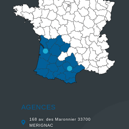
AGENCES
168 av. des Maronnier 33700
MERIGNAC