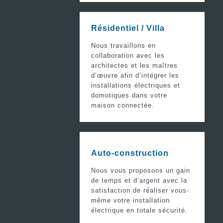
Résidentiel / Villa
Nous travaillons en
collaboration avec les
architectes et les maîtres
d’œuvre afin d’intégrer les
installations électriques et
domotiques dans votre
maison connectée.
Auto-construction
Nous vous proposons un gain
de temps et d’argent avec la
satisfaction de réaliser vous-
même votre installation
électrique en totale sécurité.