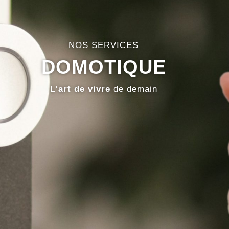
NOS SERVICES
DOMOTIQUE
L’art de vivre
de demain