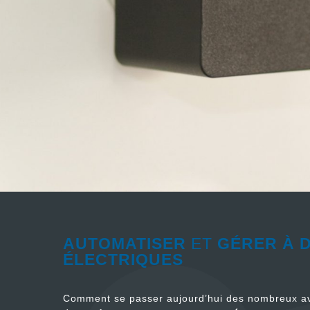
AUTOMATISER
ET
GÉRER À 
ÉLECTRIQUES
Comment se passer aujourd’hui des nombreux avan