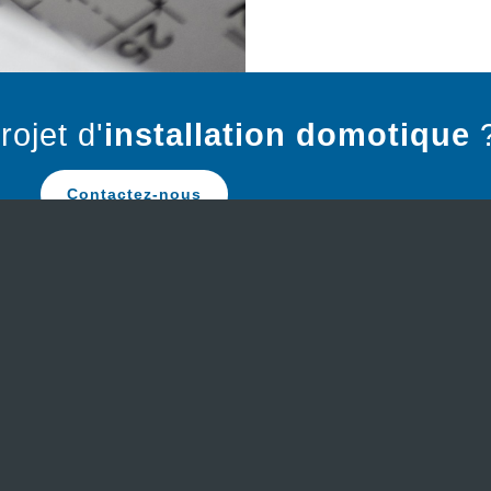
ojet d'
installation domotique
Contactez-nous
BORDEAUX MÉTROPOLE