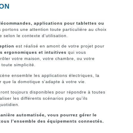
ION
télécommandes, applications pour tablettes ou
s portons une attention toute particulière au choix
selon le contexte d’utilisation.
ception
est réalisé en amont de votre projet pour
es ergonomiques et intuitives
qui vous
rôler votre maison, votre chambre, ou votre
toute simplicité.
ène ensemble les applications électriques, la
 que la domotique s’adapte à votre vie.
ront toujours disponibles pour répondre à toutes
liser les différents scénarios pour qu’ils
quotidien.
anière automatisée, vous pourrez gérer le
tous l’ensemble des équipements connectés.