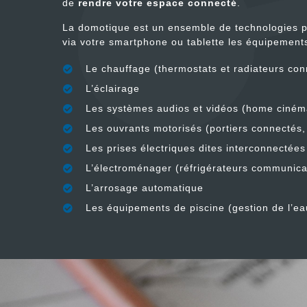
de
rendre votre espace connecté
.
La domotique est un ensemble de technologies p
via votre smartphone ou tablette les équipements
Le chauffage (thermostats et radiateurs con
L’éclairage
Les systèmes audios et vidéos (home cinéma
Les ouvrants motorisés (portiers connectés,
Les prises électriques dites interconnectées
L’électroménager (réfrigérateurs communic
L’arrosage automatique
Les équipements de piscine (gestion de l’ea